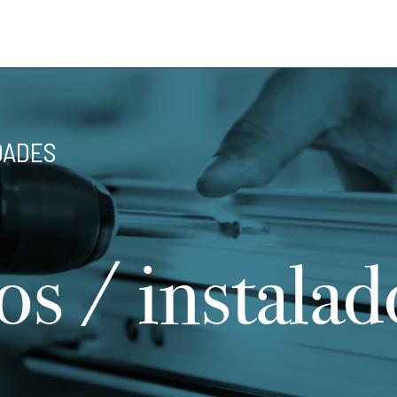
DADES
os / instalad