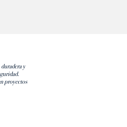
 duradera y
eguridad.
en proyectos