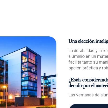
Una elección intelig
La durabilidad y la r
aluminio en un mater
facilita tanto su ma
opción práctica y ro
¿Estás considerando 
decidir por el mater
Las ventanas de alumi