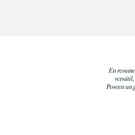
En resumen
versátil
Poseen un g