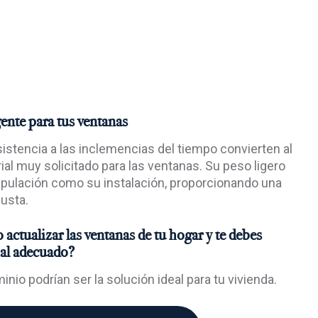
ente para tus ventanas
esistencia a las inclemencias del tiempo convierten al
ial muy solicitado para las ventanas. Su peso ligero
nipulación como su instalación, proporcionando una
busta.
actualizar las ventanas de tu hogar y te debes
ial adecuado?
nio podrían ser la solución ideal para tu vivienda.