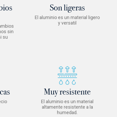
bios
Son ligeras
El aluminio es un material ligero
y versatil
cambios
mos sin
i su
cas
Muy resistente
ecio
El aluminio es un material
altamente resistente a la
humedad.