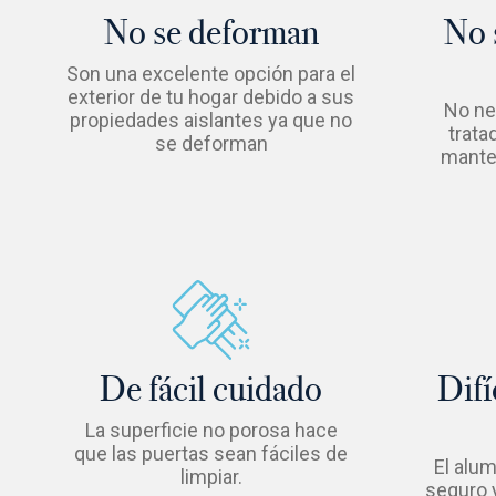
No se deforman
No 
Son una excelente opción para el
exterior de tu hogar debido a sus
No ne
propiedades aislantes ya que no
trata
se deforman
mante
De fácil cuidado
Difí
La superficie no porosa hace
que las puertas sean fáciles de
El alum
limpiar.
seguro y