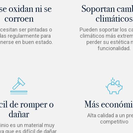
se oxidan ni se
Soportan cam
corroen
climáticos
cesitan ser pintadas o
Pueden soportar los 
das regularmente para
climáticos más extre
nerse en buen estado.
perder su estética n
funcionalidad.
cil de romper o
Más económi
dañar
Alta calidad a un pr
competitivo
inio es un material muy
a que es difícil de dañar