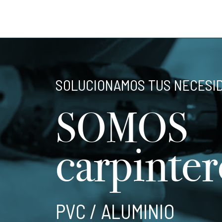
SOLUCIONAMOS TUS NECESI
SOMOS
carpinter
PVC / ALUMINIO