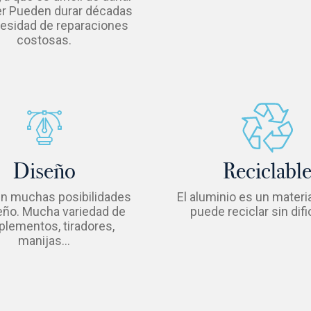
r Pueden durar décadas
cesidad de reparaciones
costosas.
Diseño
Reciclabl
n muchas posibilidades
El aluminio es un materi
eño. Mucha variedad de
puede reciclar sin difi
lementos, tiradores,
manijas…