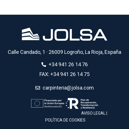
Calle Candado, 1 · 26009 Logroño, La Rioja, España
+34 941 26 14 76
FAX: +34 941 26 14 75
carpinteria@jolsa.com
AVISO LEGAL |
POLÍTICA DE COOKIES