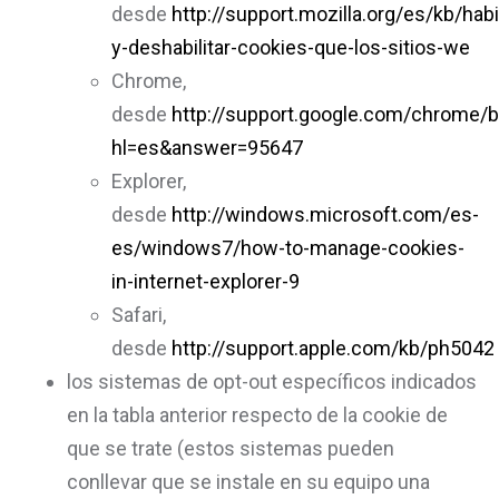
desde
http://support.mozilla.org/es/kb/habil
y-deshabilitar-cookies-que-los-sitios-we
Chrome,
desde
http://support.google.com/chrome/b
hl=es&answer=95647
Explorer,
desde
http://windows.microsoft.com/es-
es/windows7/how-to-manage-cookies-
in-internet-explorer-9
Safari,
desde
http://support.apple.com/kb/ph5042
los sistemas de opt-out específicos indicados
en la tabla anterior respecto de la cookie de
que se trate (estos sistemas pueden
conllevar que se instale en su equipo una